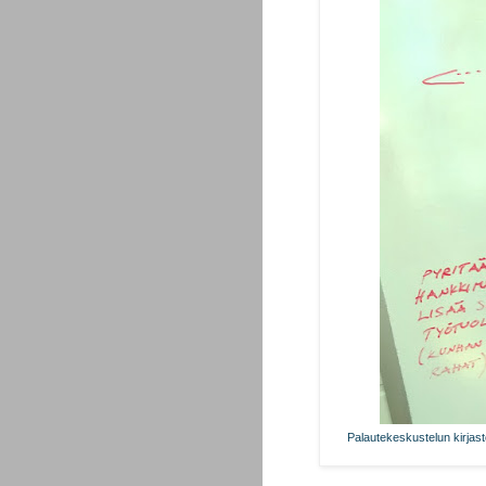
Palautekeskustelun kirjast