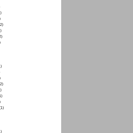
)
)
)
2)
)
2)
)
)
)
)
2)
)
1)
)
(1)
)