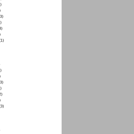
)
)
3)
)
3)
)
(1)
)
)
)
3)
)
2)
)
(3)
)