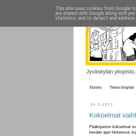
This site uses cookies from Google to 
are shared with Google along with per
statistics, and to detect and address
Jyväskylän yliopisto
Etusivu
Tietoa blogista
26.3.2013
Kokoelmat vaiht
Pääkirjaston kokoelmat ov
kevään ajan liikkeessä, ku