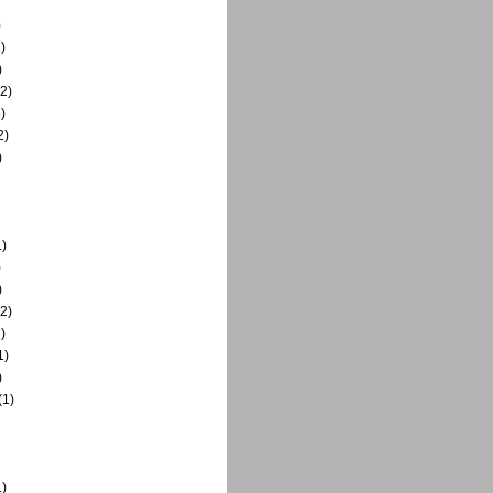
)
)
)
2)
)
2)
)
)
)
)
2)
)
1)
)
(1)
)