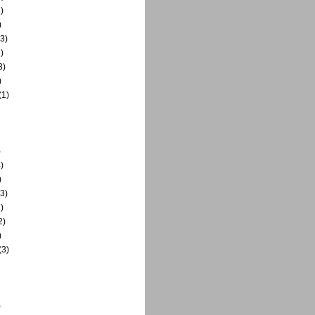
)
)
3)
)
3)
)
(1)
)
)
)
3)
)
2)
)
(3)
)