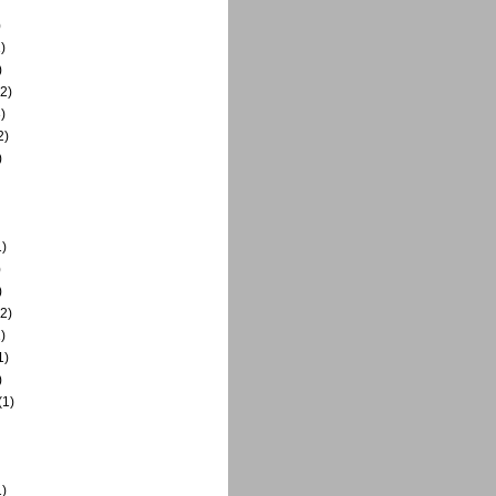
)
)
)
2)
)
2)
)
)
)
)
2)
)
1)
)
(1)
)