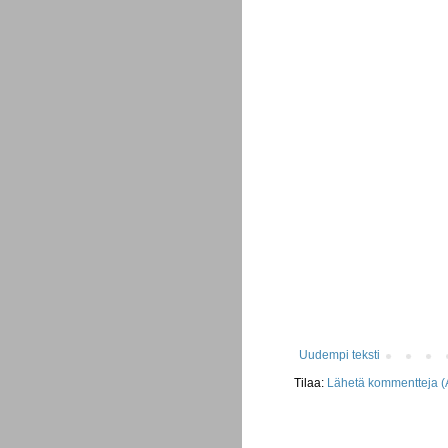
Uudempi teksti
Tilaa:
Lähetä kommentteja (