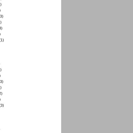
)
)
3)
)
3)
)
(1)
)
)
)
3)
)
2)
)
(3)
)