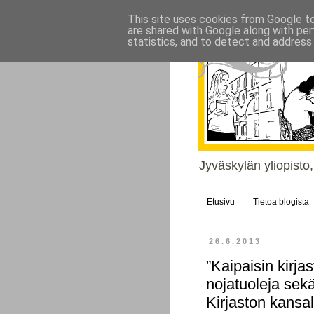
This site uses cookies from Google to 
are shared with Google along with per
statistics, and to detect and address
Jyväskylän yliopisto
Etusivu
Tietoa blogista
26.6.2013
”Kaipaisin kirja
nojatuoleja sekä
Kirjaston kansa