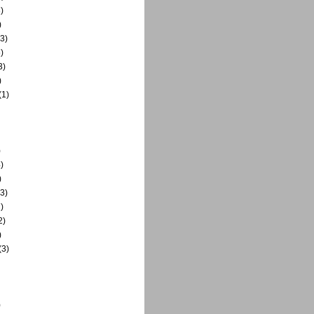
)
)
3)
)
3)
)
(1)
)
)
)
3)
)
2)
)
(3)
)