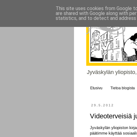
This site uses cookies from Google to 
are shared with Google along with per
statistics, and to detect and address
Jyväskylän yliopisto
Etusivu
Tietoa blogista
29.5.2012
Videoterveisiä ju
Jyväskylän yliopiston kir
päätimme käyttää sosiaali