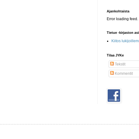
Ajankohtaista
Error loading feed.
Tietue -kirjaston as
Kiitos lukijoille
Tilaa JYKe
Tekstit
Kommentit