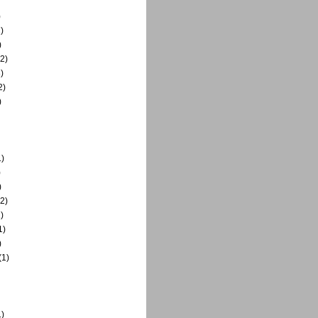
)
)
)
2)
)
2)
)
)
)
)
2)
)
1)
)
(1)
)