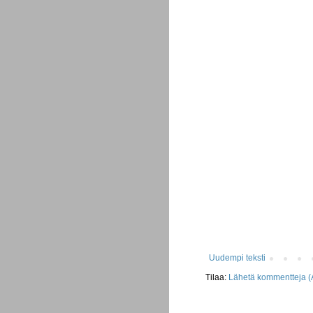
Uudempi teksti
Tilaa:
Lähetä kommentteja (