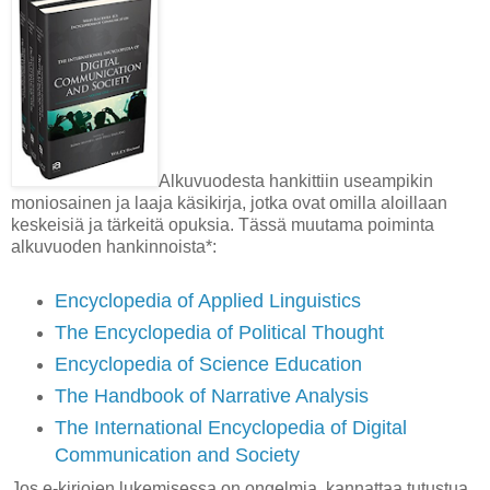
Alkuvuodesta hankittiin useampikin
moniosainen ja laaja käsikirja, jotka ovat omilla aloillaan
keskeisiä ja tärkeitä opuksia. Tässä muutama poiminta
alkuvuoden hankinnoista*:
Encyclopedia of Applied Linguistics
The Encyclopedia of Political Thought
Encyclopedia of Science Education
The Handbook of Narrative Analysis
The International Encyclopedia of Digital
Communication and Society
Jos e-kirjojen lukemisessa on ongelmia, kannattaa tutustua