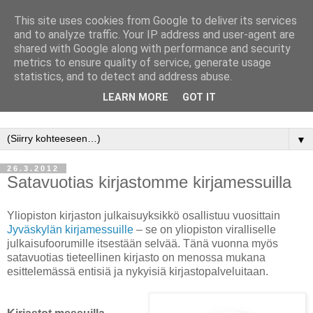
This site uses cookies from Google to deliver its services
and to analyze traffic. Your IP address and user-agent are
shared with Google along with performance and security
metrics to ensure quality of service, generate usage
statistics, and to detect and address abuse.
LEARN MORE
GOT IT
Jyväskylän yliopisto, Avoimen tiedon keskus, kirjasto
▼
26.3.2012
Satavuotias kirjastomme kirjamessuilla
Yliopiston kirjaston julkaisuyksikkö osallistuu vuosittain
Jyväskylän kirjamessuille
– se on yliopiston viralliselle
julkaisufoorumille itsestään selvää. Tänä vuonna myös
satavuotias tieteellinen kirjasto on menossa mukana
esittelemässä entisiä ja nykyisiä kirjastopalveluitaan.